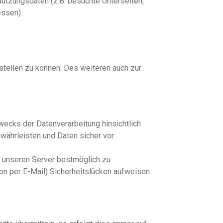
utzungsdaten (z.B. besuchte Unterseiten,
essen).
 stellen zu können. Des weiteren auch zur
ecks der Datenverarbeitung hinsichtlich
ährleisten und Daten sicher vor
n unseren Server bestmöglich zu
ion per E-Mail) Sicherheitslücken aufweisen