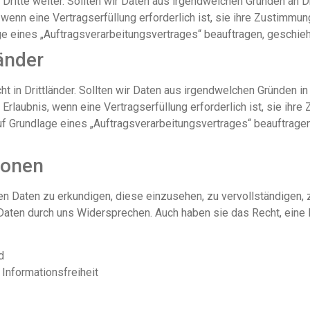
Dritte weiter. Sollten wir Daten aus irgendwelchen Gründen an Dr
 wenn eine Vertragserfüllung erforderlich ist, sie ihre Zustimmu
lage eines „Auftragsverarbeitungsvertrages“ beauftragen, geschie
änder
t in Drittländer. Sollten wir Daten aus irgendwelchen Gründen in 
Erlaubnis, wenn eine Vertragserfüllung erforderlich ist, sie ihr
 auf Grundlage eines „Auftragsverarbeitungsvertrages“ beauftrage
sonen
ren Daten zu erkundigen, diese einzusehen, zu vervollständigen, 
r Daten durch uns Widersprechen. Auch haben sie das Recht, ein
d
Informationsfreiheit