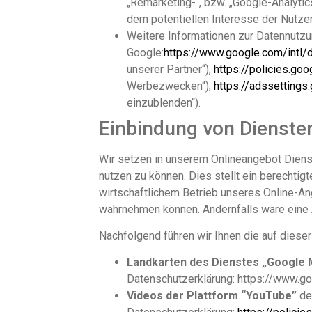
„Remarketing-“, bzw. „Google-Analyti
dem potentiellen Interesse der Nutzer
Weitere Informationen zur Datennutzu
Google:
https://www.google.com/intl/d
unserer Partner“),
https://policies.go
Werbezwecken“),
https://adssettings
einzublenden“).
Einbindung von Diensten
Wir setzen in unserem Onlineangebot Dienst
nutzen zu können. Dies stellt ein berechti
wirtschaftlichem Betrieb unseres Online-Ange
wahrnehmen können. Andernfalls wäre eine A
Nachfolgend führen wir Ihnen die auf dieser
Landkarten des Dienstes „Google
Datenschutzerklärung: https://www.go
Videos der Plattform “YouTube”
de