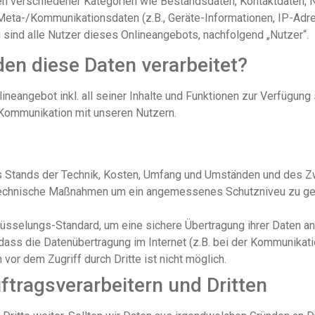
n verschiedener Kategorien wie Bestandsdaten, Kontaktdaten, N
Meta-/Kommunikationsdaten (z.B., Geräte-Informationen, IP-Adr
sind alle Nutzer dieses Onlineangebots, nachfolgend „Nutzer“.
n diese Daten verarbeitet?
neangebot inkl. all seiner Inhalte und Funktionen zur Verfügung
Kommunikation mit unseren Nutzern.
es Stands der Technik, Kosten, Umfang und Umständen und des Zw
technische Maßnahmen um ein angemessenes Schutzniveu zu gew
sselungs-Standard, um eine sichere Übertragung ihrer Daten a
 dass die Datenübertragung im Internet (z.B. bei der Kommunikat
 vor dem Zugriff durch Dritte ist nicht möglich.
tragsverarbeitern und Dritten