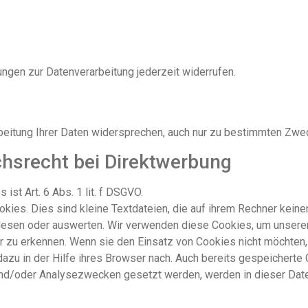
ungen zur Datenverarbeitung jederzeit widerrufen.
rbeitung Ihrer Daten widersprechen, auch nur zu bestimmten Zw
hsrecht bei Direktwerbung
st Art. 6 Abs. 1 lit. f DSGVO.
ookies. Dies sind kleine Textdateien, die auf ihrem Rechner kei
lesen oder auswerten. Wir verwenden diese Cookies, um unseren 
 zu erkennen. Wenn sie den Einsatz von Cookies nicht möchten, 
azu in der Hilfe ihres Browser nach. Auch bereits gespeicherte
 und/oder Analysezwecken gesetzt werden, werden in dieser Dat