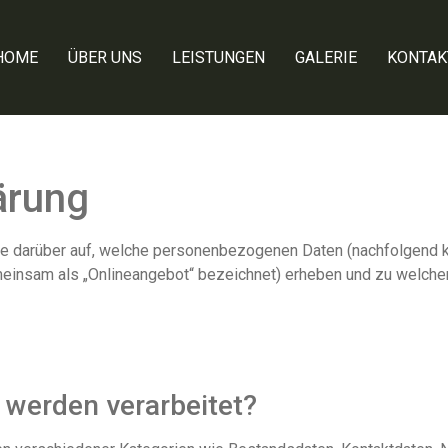
HOME
ÜBER UNS
LEISTUNGEN
GALERIE
KONTAK
ärung
sie darüber auf, welche personenbezogenen Daten (nachfolgend k
meinsam als „Onlineangebot“ bezeichnet) erheben und zu welch
 werden verarbeitet?