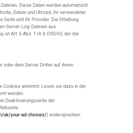
-Dateien. Diese Daten werden automatisch
site, Datum und Uhrzeit, Ihr verwendeter
 Seite und Ihr Provider. Die Erhebung
den Server-Log-Dateien aus
ist Art. 6 Abs. 1 lit. b DSGVO, der die
r oder dem Server Dritter auf ihrem
ne Cookies annimmt. Lesen sie dazu in der
ernt werden.
e Deaktivierungsseite der
 Webseite
m/uk/your-ad-choices/
) widersprechen.