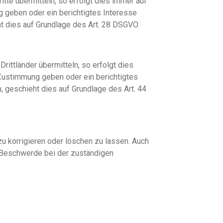
itte übermitteln, so erfolgt dies immer auf
ng geben oder ein berichtigtes Interesse
ht dies auf Grundlage des Art. 28 DSGVO.
Drittländer übermitteln, so erfolgt dies
e Zustimmung geben oder ein berichtigtes
n, geschieht dies auf Grundlage des Art. 44
zu korrigieren oder löschen zu lassen. Auch
e Beschwerde bei der zuständigen