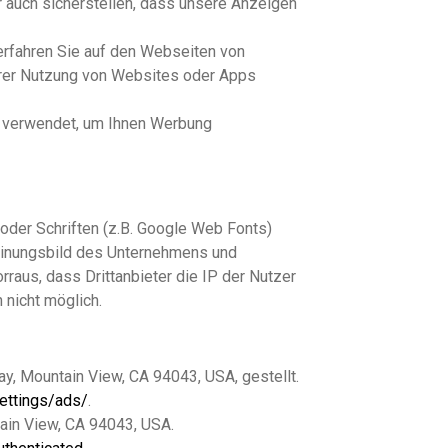
r auch sicherstellen, dass unsere Anzeigen
erfahren Sie auf den Webseiten von
hrer Nutzung von Websites oder Apps
e verwendet, um Ihnen Werbung
 oder Schriften (z.B. Google Web Fonts)
cheinungsbild des Unternehmens und
rraus, dass Drittanbieter die IP der Nutzer
 nicht möglich.
y, Mountain View, CA 94043, USA, gestellt.
ettings/ads/
.
ain View, CA 94043, USA.