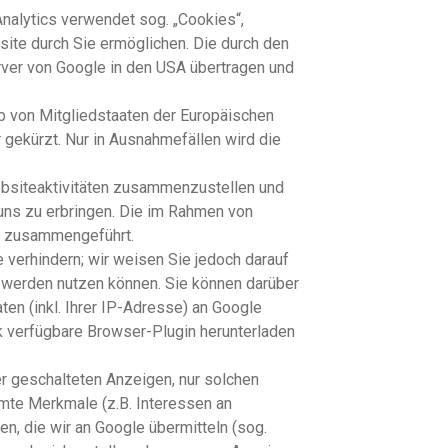
nalytics verwendet sog. „Cookies“,
ite durch Sie ermöglichen. Die durch den
rver von Google in den USA übertragen und
b von Mitgliedstaaten der Europäischen
gekürzt. Nur in Ausnahmefällen wird die
ebsiteaktivitäten zusammenzustellen und
uns zu erbringen. Die im Rahmen von
le zusammengeführt.
 verhindern; wir weisen Sie jedoch darauf
h werden nutzen können. Sie können darüber
en (inkl. Ihrer IP-Adresse) an Google
k verfügbare Browser-Plugin herunterladen
r geschalteten Anzeigen, nur solchen
mte Merkmale (z.B. Interessen an
 die wir an Google übermitteln (sog.