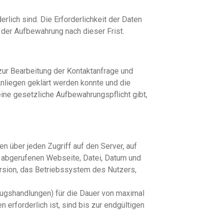
rlich sind. Die Erforderlichkeit der Daten
r der Aufbewahrung nach dieser Frist.
zur Bearbeitung der Kontaktanfrage und
Anliegen geklärt werden konnte und die
 eine gesetzliche Aufbewahrungspflicht gibt,
en über jeden Zugriff auf den Server, auf
r abgerufenen Webseite, Datei, Datum und
rsion, das Betriebssystem des Nutzers,
rugshandlungen) für die Dauer von maximal
rforderlich ist, sind bis zur endgültigen