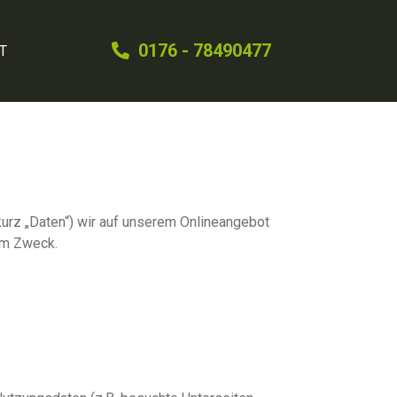
0176 - 78490477
T
urz „Daten“) wir auf unserem Onlineangebot
em Zweck.