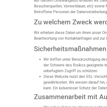
Auf diesem Onlineangebot erheben wir Date
Besucherquellen, Verweildauer, etc) sowie 
Betroffene Personen der Datenverarbeitung 
Zu welchem Zweck werde
Wir erheben diese Daten um ihnen unser Onli
Beantwortung von Kontaktanfragen und zur 
Sicherheitsmaßnahmen
Wir treffen unter Berücksichtigung d
der Schwere des Risikos geeignete 
unbefugtem Zugriff zu schützen.
Diese Website nutzt den SSL-Verschlü
gewährleisten. Wir weisen darauf hin,
kann. Ein lückenloser Schutz der Daten
Zusammenarbeit mit Auf