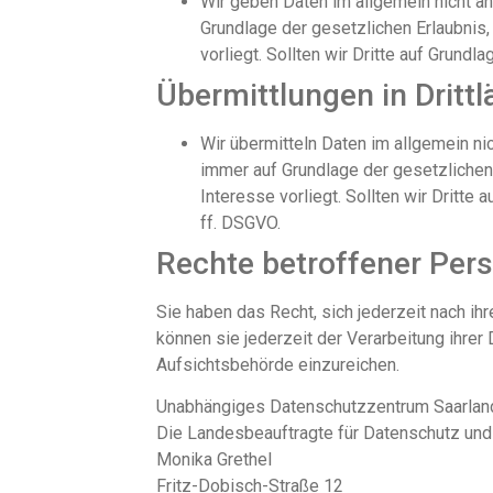
Wir geben Daten im allgemein nicht an 
Grundlage der gesetzlichen Erlaubnis,
vorliegt. Sollten wir Dritte auf Grund
Übermittlungen in Drittl
Wir übermitteln Daten im allgemein nich
immer auf Grundlage der gesetzlichen 
Interesse vorliegt. Sollten wir Dritte
ff. DSGVO.
Rechte betroffener Per
Sie haben das Recht, sich jederzeit nach ih
können sie jederzeit der Verarbeitung ihre
Aufsichtsbehörde einzureichen.
Unabhängiges Datenschutzzentrum Saarlan
Die Landesbeauftragte für Datenschutz und 
Monika Grethel
Fritz-Dobisch-Straße 12